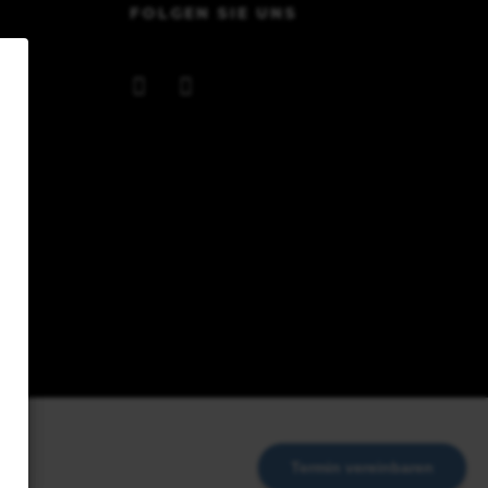
FOLGEN SIE UNS
Termin vereinbaren