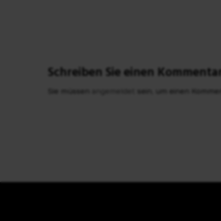
Schreiben Sie einen Kommenta
Sie müssen
angemeldet
sein, um einen Komme