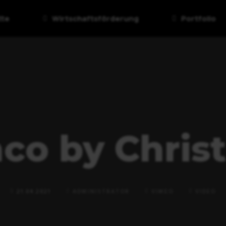
tte
Wirtschaftsförderung
Portfolio
co by Chris
21.04.2021
ADMINISTRATOR
VIMEO
VIDEO