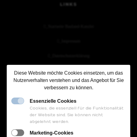
LINKS
Veröffentlichung
Projekte
_Startseite Bauland-Kanzlei
_Impressum
_Datenschutzerklärung
Diese Website möchte Cookies einsetzen, um das
Nutzerverhalten verstehen und das Angebot für Sie
FOLGEN SIE UNS
verbessern zu können.
Essenzielle Cookies
Cookies, die essenziell für die Funktionalität
der Website sind. Sie können nicht
abgelehnt werden.
Marketing-Cookies